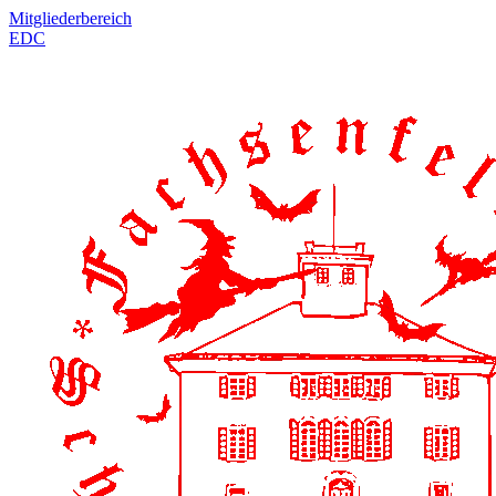
Mitgliederbereich
EDC