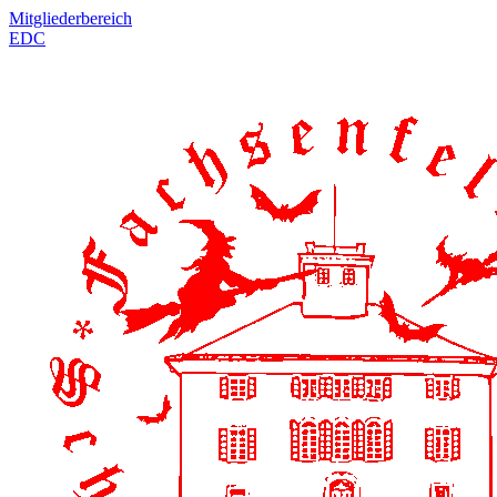
Mitgliederbereich
EDC