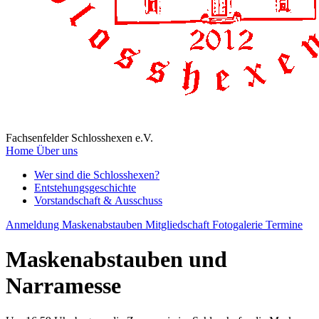
Fachsenfelder Schlosshexen e.V.
Home
Über uns
Wer sind die Schlosshexen?
Entstehungsgeschichte
Vorstandschaft & Ausschuss
Anmeldung Maskenabstauben
Mitgliedschaft
Fotogalerie
Termine
Maskenabstauben und
Narramesse