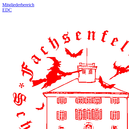
Mitgliederbereich
EDC