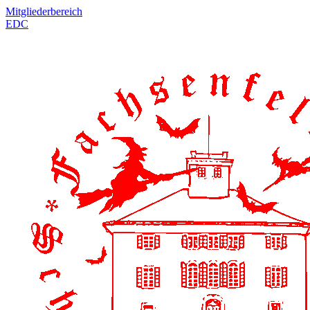
Mitgliederbereich
EDC